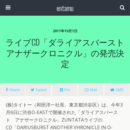
entamu
2011年10月1日
ライブCD「ダライアスバースト
アナザークロニクル」の発売決
定
Share
Tweet
Pin
Mail
SMS
(株)タイトー（和田洋一社長、東京都渋谷区）は、今年3
月6日に渋谷O-EASTで開催された「ダライアスバース
ト アナザークロニクル」ZUNTATAライブの
CD「DARIUSBURST ANOTHER VHRONICLE IN O-