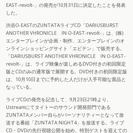
EAST-revolt-」の発売が10月31日に決定したことを発表
した。
渋谷O-EASTのZUNTATAライブCD「DARIUSBURST
ANOTHER VHRONICLE IN O-EAST-revolt-」は、(株)
エンターブレインが企画・制作、エンターブレインのオ
ンラインショッピングサイト「エビテン」で販売する。
「DARIUSBURST ANOTHER VHRONICLE IN O-EAST-
revolt-」は、ライブ映像が楽しめるDVD付きの初回限定
版とCDのみの通常版で展開する。DVD付きの初回限定版
は、10月10日までに予約した人だけが入手可能な賞品と
なっている。
ライブCDの発売を記念して、9月23日21時より、
Ustreamにてタイトーのサウンド開発部門である
ZUNTATAメンバー自らがパーソナリティーとなって放
送する番組「ZUNTATA NIGHT4」を放送する。ライブ
CD・DVDの先行視聴公開を始め、特別ゲストを迎えての