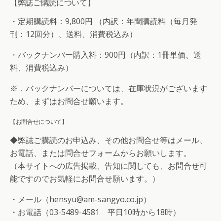
【弊誌ご購読について】
・定期購読料：9,800円 （内訳：年間購読料（毎月発
刊：12回分）、送料、消費税込み）
・バックナンバー購入料：900円（内訳：1冊単価、送
料、消費税込み）
※．バックナンバーについては、在庫状況がございます
ため、まずはお問合せ願います。
【お問合せについて】
◆弊誌ご購読のお申込み、その他お問合せ等はメール、
お電話、または問合せフォームからお願いします。
（本サイトへの広告掲載、告知に関しても、お問合せ可
能ですのでお気軽にお問合せ願います。）
・メール（hensyu@am-sangyo.co.jp）
・お電話（03-5489-4581 平日10時から18時）