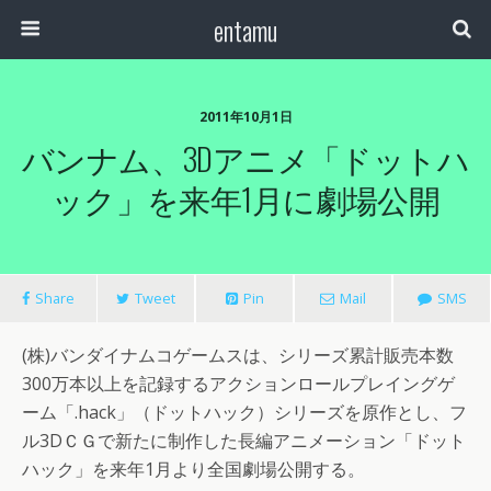
entamu
2011年10月1日
バンナム、3Dアニメ「ドットハ
ック」を来年1月に劇場公開
Share
Tweet
Pin
Mail
SMS
(株)バンダイナムコゲームスは、シリーズ累計販売本数
300万本以上を記録するアクションロールプレイングゲ
ーム「.hack」（ドットハック）シリーズを原作とし、フ
ル3DＣＧで新たに制作した長編アニメーション「ドット
ハック」を来年1月より全国劇場公開する。