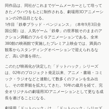
同作品は、同社がこれまでゲームメーカーとして培って
きたノウハウをもとに制作される、劇場用3Dアニメーシ
ョンの2作品目となる。
1作目「鉄拳ブラッド・ベンジェンス」（本年9月3日全
国公開）は、人気ゲーム「鉄拳」の世界観そのままのア
クション満載のフルＣＧアニメーションである。全米
380館の映画館で実施したプレミア上映会では、満員の
観客からスタンディングオベーションで迎えられるな
ど、高い評価を得た。
このたび映画化が決定した「ドットハック」シリーズ
は、02年のプロジェクト発足以来、アニメ・書籍・コミ
ック・ラジオなどと連動して数多くのフォンを生み出
し、その世界観を拡大してきた。10年の歳月を経て、完
全オリジナルの劇場用3Dアニメーションとして更なる成
長を遂げることになる。
劇場用「ドットハック」は、「ドットハック」シリーズ