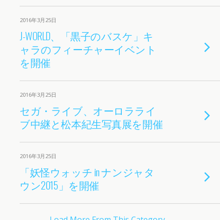
2016年3月25日
J-WORLD、「黒子のバスケ」キ
ャラのフィーチャーイベント
を開催
2016年3月25日
セガ・ライブ、オーロラライ
ブ中継と松本紀生写真展を開催
2016年3月25日
「妖怪ウォッチ in ナンジャタ
ウン2015」を開催
Load More From This Category…