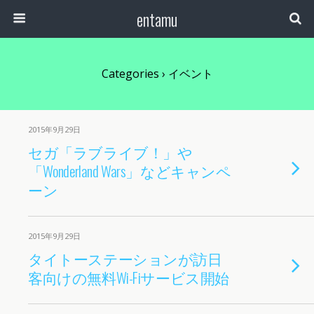
entamu
Categories ›
イベント
2015年9月29日
セガ「ラブライブ！」や
「Wonderland Wars」などキャンペ
ーン
2015年9月29日
タイトーステーションが訪日
客向けの無料Wi-Fiサービス開始