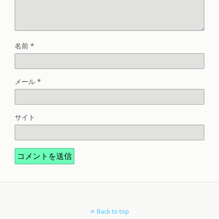
名前
*
メール
*
サイト
Back to top