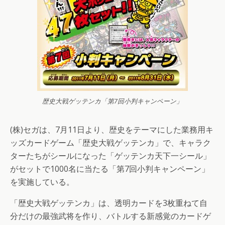
歴史大戦ゲッテンカ「第7回小判キャンペーン」
(株)セガは、7月11日より、歴史をテーマにした業務用キ
ッズカードゲーム「歴史大戦ゲッテンカ」で、キャラク
ターたちがシールになった「ゲッテンカ天下一シール」
がセットで1000名に当たる「第7回小判キャンペーン」
を実施している。
「歴史大戦ゲッテンカ」は、透明カードを3枚重ねて自
分だけの最強武将を作り、バトルする新感覚のカードゲ