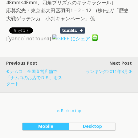
48mm×48mm、四角プリズムのキラキラシール）
応募宛先：東京都大田区羽田1－2－12 (株)セガ「歴史
大戦ゲッテンカ 小判キャンペーン」係
[`yahoo` not found]
Previous Post
Next Post
ナムコ、全国直営店舗で
ランキング2011年8月
「ナムコのお店でＤＳ」をス
タート
Back to top
Mobile
Desktop