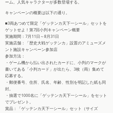
ーム。人気キャラクターが多数登場する。
キャンペーンの概要は以下の通り。
■3両あつめて限定「ゲッテンカ天下一シール」セットを
ゲットせよ！第7回小判キャンペーン概要
実施期間：7月11日～8月31日
実施店舗：「歴史大戦ゲッテンカ」設置のアミューズメ
ント施設キャンペーン参加店
参加方法：
・ゲーム機から払い出されたカードに、小判のマークが
書いてある「小判カード」が出たら、3枚（両）集めて
応募する。
・郵便番号、住所、氏名、年齢、性別を明記した紙も同
封。
・抽選で1000名に「ゲッテンカ天下一シール」をセット
でプレゼント。
賞品：「ゲッテンカ天下一シール」セット（サイズ