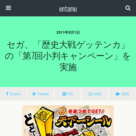
entamu
2011年8月1日
セガ、「歴史大戦ゲッテンカ」
の「第7回小判キャンペーン」を
実施
Share
Tweet
Pin
Mail
SMS