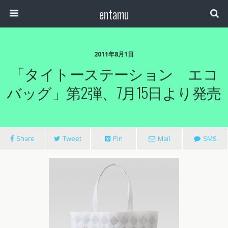
entamu
2011年8月1日
「タイトーステーション エコ
バッグ」第2弾、7月15日より発売
Share
Tweet
Pin
Mail
SMS