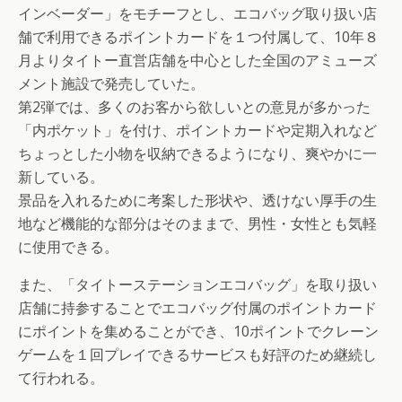
インベーダー」をモチーフとし、エコバッグ取り扱い店
舗で利用できるポイントカードを１つ付属して、10年８
月よりタイトー直営店舗を中心とした全国のアミューズ
メント施設で発売していた。
第2弾では、多くのお客から欲しいとの意見が多かった
「内ポケット」を付け、ポイントカードや定期入れなど
ちょっとした小物を収納できるようになり、爽やかに一
新している。
景品を入れるために考案した形状や、透けない厚手の生
地など機能的な部分はそのままで、男性・女性とも気軽
に使用できる。
また、「タイトーステーションエコバッグ」を取り扱い
店舗に持参することでエコバッグ付属のポイントカード
にポイントを集めることができ、10ポイントでクレーン
ゲームを１回プレイできるサービスも好評のため継続し
て行われる。