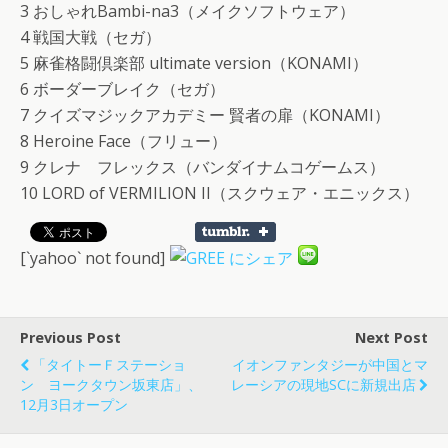
3 おしゃれBambi-na3（メイクソフトウェア）
4 戦国大戦（セガ）
5 麻雀格闘倶楽部 ultimate version（KONAMI）
6 ボーダーブレイク（セガ）
7 クイズマジックアカデミー 賢者の扉（KONAMI）
8 Heroine Face（フリュー）
9 クレナ フレックス（バンダイナムコゲームス）
10 LORD of VERMILION II（スクウェア・エニックス）
[`yahoo` not found]
Previous Post
Next Post
「タイトーＦステーショ
イオンファンタジーが中国とマ
ン ヨークタウン坂東店」、
レーシアの現地SCに新規出店
12月3日オープン