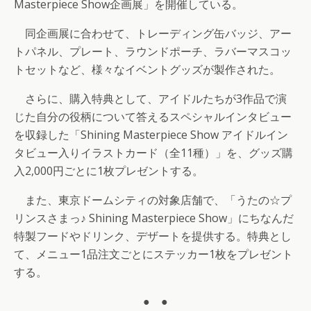
Masterpiece Show企画展」を開催している。
同企画展に合わせて、トレーディング缶バッジ、アー
トパネル、プレート、ラウンドポーチ、ラバーマスコッ
トセットなど、様々なイベントグッズが製作された。
さらに、購入特典として、アイドルたちが3作品で演
じた自分の役柄について答えるスペシャルインタビュー
を収録した「Shining Masterpiece Show アイドルイン
タビュー入りイラストカード（全11種）」を、グッズ購
入2,000円ごとに1枚プレゼントする。
また、東京ドームシティの対象店舗で、「うたの☆プ
リンスさまっ♪ Shining Masterpiece Show」にちなんだ
特製フードやドリンク、デザートを提供する。特典とし
て、メニュー1品注文ごとにステッカー1枚をプレゼント
する。
● ●