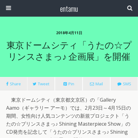
entamu
2018年4月11日
東京ドームシティ「うたの☆プ
リンスさまっ♪ 企画展」を開催
Share
Tweet
Pin
Mail
SMS
東京ドームシティ（東京都文京区）の「Gallery
Aamo（ギャラリー アーモ）では、2月23日～4月15日の
期間、女性向け人気コンテンツの新規プロジェクト「う
たの☆プリンスさまっ♪ Shining Masterpiece Show」の
CD発売を記念して「うたの☆プリンスさまっ♪ Shining