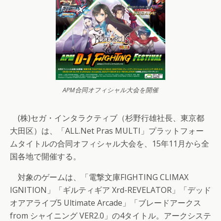
APM合同オフィシャル大会を開催
(株)セガ・インタラクティブ（杉野行雄社長、東京都
大田区）は、「ALL.Net Pras MULTI」プラットフォー
ムタイトルの合同オフィシャル大会を、15年11月から全
国各地で開催する。
対象のゲームは、「電撃文庫FIGHTING CLIMAX
IGNITION」「ギルティギア Xrd-REVELATOR」「デッド
オアアライブ5 Ultimate Arcade」「ブレードアークス
from シャイニング VER2.0」の4タイトル。アークシステ