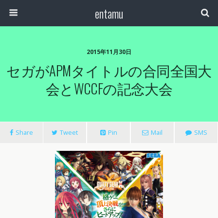
entamu
2015年11月30日
セガがAPMタイトルの合同全国大
会とWCCFの記念大会
Share
Tweet
Pin
Mail
SMS