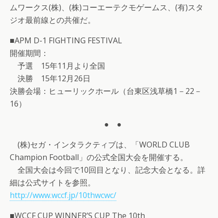
ムワークス(株)、(株)コーエーテクモゲームス、(有)スタ
ジオ最前線との共催だ。
■APM D-1 FIGHTING FESTIVAL
開催期間：
予選 15年11月より全国
決勝 15年12月26日
決勝会場：ヒューリックホール（台東区浅草橋1－22－
16）
● ●
(株)セガ・インタラクティブは、「WORLD CLUB
Champion Football」の公式全国大会を開催する。
全国大会は今回で10回目となり、記念大会となる。詳
細は公式サイトを参照。
http://www.wccf.jp/10thwcwc/
■WCCF CUP WINNER’S CUP The 10th