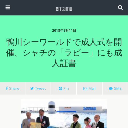
entamu
2018年3月11日
鴨川シーワールドで成人式を開
催、シャチの「ラビー」にも成
人証書
Share
Tweet
Pin
Mail
SMS