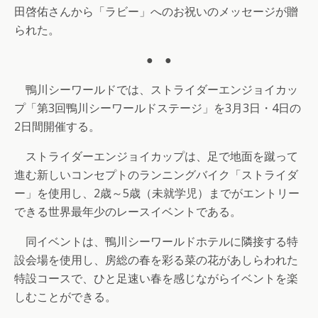
田啓佑さんから「ラビー」へのお祝いのメッセージが贈
られた。
● ●
鴨川シーワールドでは、ストライダーエンジョイカッ
プ「第3回鴨川シーワールドステージ」を3月3日・4日の
2日間開催する。
ストライダーエンジョイカップは、足で地面を蹴って
進む新しいコンセプトのランニングバイク「ストライダ
ー」を使用し、2歳～5歳（未就学児）までがエントリー
できる世界最年少のレースイベントである。
同イベントは、鴨川シーワールドホテルに隣接する特
設会場を使用し、房総の春を彩る菜の花があしらわれた
特設コースで、ひと足速い春を感じながらイベントを楽
しむことができる。