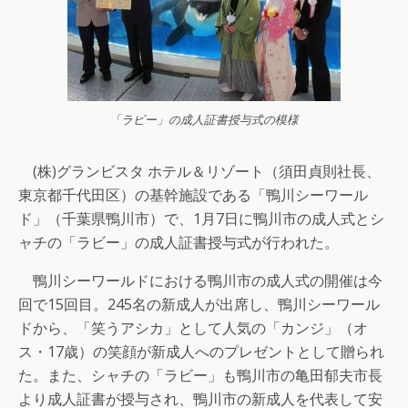
「ラビー」の成人証書授与式の模様
(株)グランビスタ ホテル＆リゾート（須田貞則社長、
東京都千代田区）の基幹施設である「鴨川シーワール
ド」（千葉県鴨川市）で、1月7日に鴨川市の成人式とシ
ャチの「ラビー」の成人証書授与式が行われた。
鴨川シーワールドにおける鴨川市の成人式の開催は今
回で15回目。245名の新成人が出席し、鴨川シーワール
ドから、「笑うアシカ」として人気の「カンジ」（オ
ス・17歳）の笑顔が新成人へのプレゼントとして贈られ
た。また、シャチの「ラビー」も鴨川市の亀田郁夫市長
より成人証書が授与され、鴨川市の新成人を代表して安