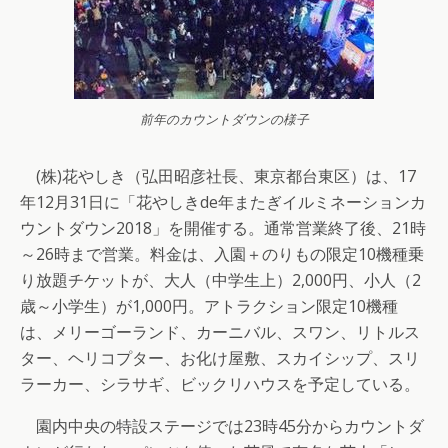
前年のカウントダウンの様子
(株)花やしき（弘田昭彦社長、東京都台東区）は、17
年12月31日に「花やしきde年またぎイルミネーションカ
ウントダウン2018」を開催する。通常営業終了後、21時
～26時まで営業。料金は、入園＋のりもの限定10機種乗
り放題チケットが、大人（中学生上）2,000円、小人（2
歳～小学生）が1,000円。アトラクション限定10機種
は、メリーゴーランド、カーニバル、スワン、リトルス
ター、ヘリコプター、お化け屋敷、スカイシップ、スリ
ラーカー、シラサギ、ビックリハウスを予定している。
園内中央の特設ステージでは23時45分からカウントダ