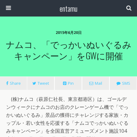
entamu
2015年6月20日
ナムコ、「でっかいぬいぐるみ
キャンペーン」をGWに開催
Share
Tweet
Pin
Mail
SMS
(株)ナムコ（萩原仁社長、東京都港区）は、ゴールデ
ンウィークにナムコのお店のクレーンゲーム機で「でっ
かいぬいぐるみ」景品の獲得にチャレンジする家族・カ
ップル・若い女性を応援する「ナムコでっかいぬいぐる
みキャンペーン」を全国直営アミューズメント施設104