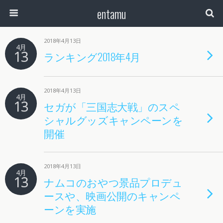
entamu
2018年4月13日
4月
13
ランキング2018年4月
2018年4月13日
4月
13
セガが「三国志大戦」のスペ
シャルグッズキャンペーンを
開催
2018年4月13日
4月
13
ナムコのおやつ景品プロデュ
ースや、映画公開のキャンペ
ーンを実施