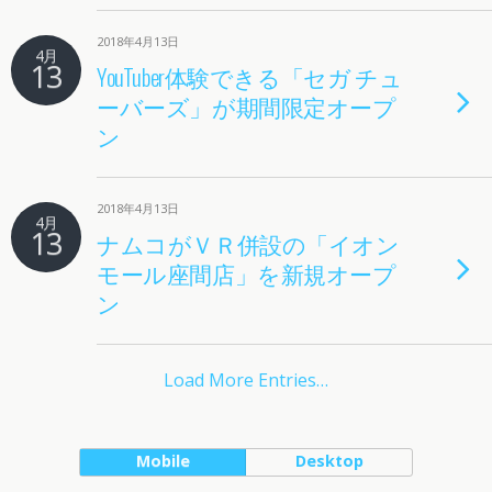
2018年4月13日
4月
13
YouTuber体験できる「セガ チュ
ーバーズ」が期間限定オープ
ン
2018年4月13日
4月
13
ナムコがＶＲ併設の「イオン
モール座間店」を新規オープ
ン
Load More Entries…
Mobile
Desktop